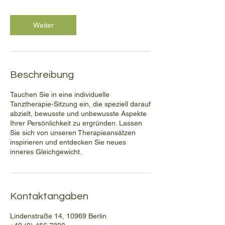
t
d
Weiter
Beschreibung
Tauchen Sie in eine individuelle
Tanztherapie-Sitzung ein, die speziell darauf
abzielt, bewusste und unbewusste Aspekte
Ihrer Persönlichkeit zu ergründen. Lassen
Sie sich von unseren Therapieansätzen
inspirieren und entdecken Sie neues
inneres Gleichgewicht.
Kontaktangaben
Lindenstraße 14, 10969 Berlin