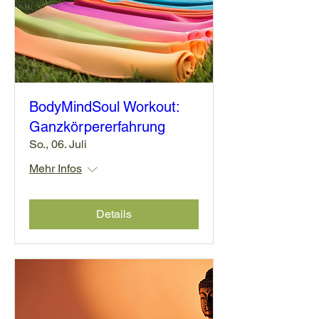
BodyMindSoul Workout:
Ganzkörpererfahrung
So., 06. Juli
Mehr Infos
Details