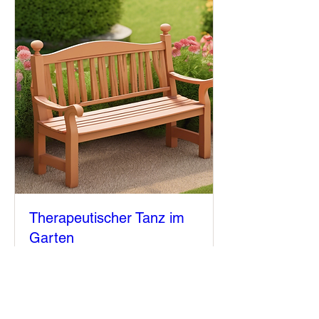
Therapeutischer Tanz im
Garten
So., 06. Juli
Mehr Infos